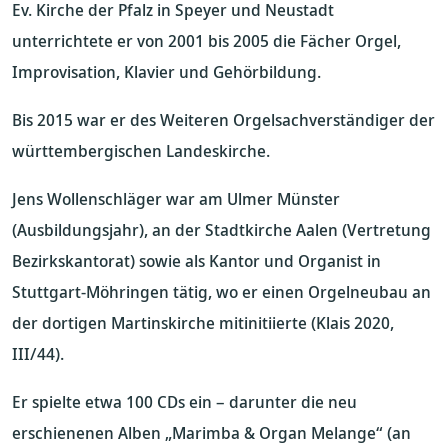
Ev. Kirche der Pfalz in Speyer und Neustadt
unterrichtete er von 2001 bis 2005 die Fächer Orgel,
Improvisation, Klavier und Gehörbildung.
Bis 2015 war er des Weiteren Orgelsachverständiger der
württembergischen Landeskirche.
Jens Wollenschläger war am Ulmer Münster
(Ausbildungsjahr), an der Stadtkirche Aalen (Vertretung
Bezirkskantorat) sowie als Kantor und Organist in
Stuttgart-Möhringen tätig, wo er einen Orgelneubau an
der dortigen Martinskirche mitinitiierte (Klais 2020,
III/44).
Er spielte etwa 100 CDs ein – darunter die neu
erschienenen Alben „Marimba & Organ Melange“ (an